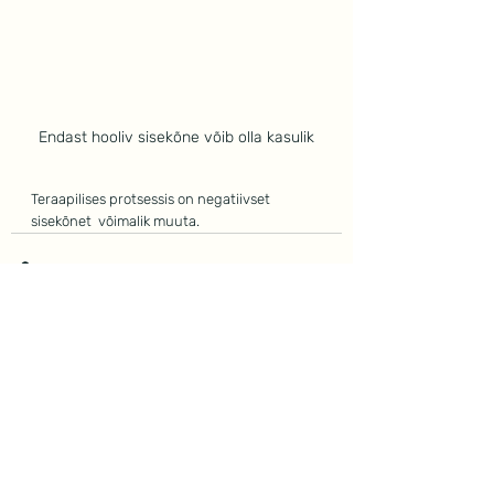
Endast hooliv sisekõne võib olla kasulik
Teraapilises protsessis on negatiivset 
sisekõnet  võimalik muuta.