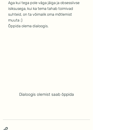
Aga kui tega pole väga jäiga ja obsessiivse 
isiksusega, kui ka tema tahab toimivad 
suhteid, on ta võimalik oma mõtlemist 
muuta :)
Õppida olema dialoogis.
Dialoogis olemist saab õppida