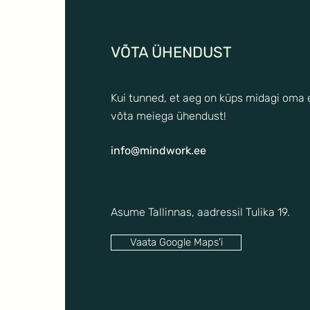
VÕTA ÜHENDUST
Kui tunned, et aeg on küps midagi oma
võta meiega ühendust!
info@mindwork.ee
Asume Tallinnas, aadressil Tulika 19.
Vaata Google Maps'i