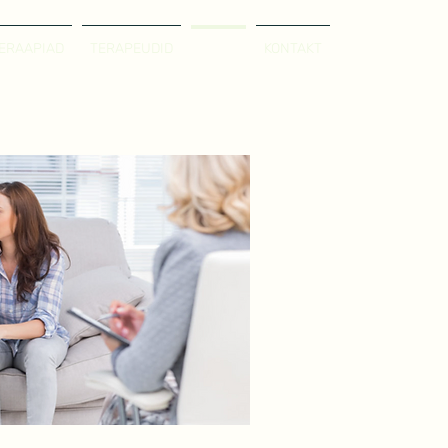
ERAAPIAD
TERAPEUDID
BLOGI
KONTAKT