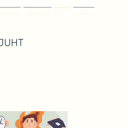
ERAAPIAD
TERAPEUDID
BLOGI
KONTAKT
EJUHT