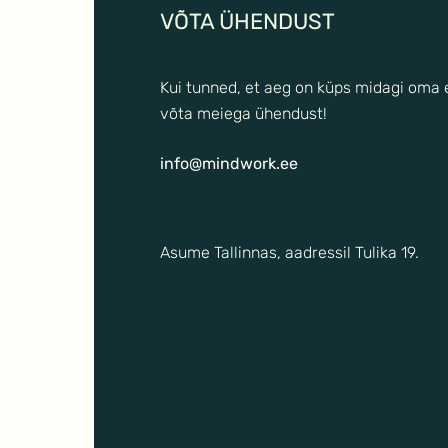
VÕTA ÜHENDUST
Kui tunned, et aeg on küps midagi oma
võta meiega ühendust!
info@mindwork.ee
Asume Tallinnas, aadressil Tulika 19.