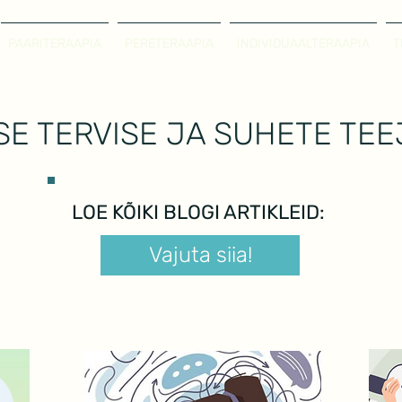
PAARITERAAPIA
PERETERAAPIA
INDIVIDUAALTERAAPIA
T
SE TERVISE JA SUHETE TE
LOE KÕIKI BLOGI ARTIKLEID:
Vajuta siia!