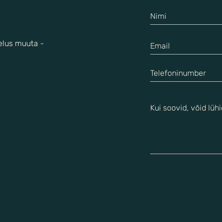
 elus muuta -