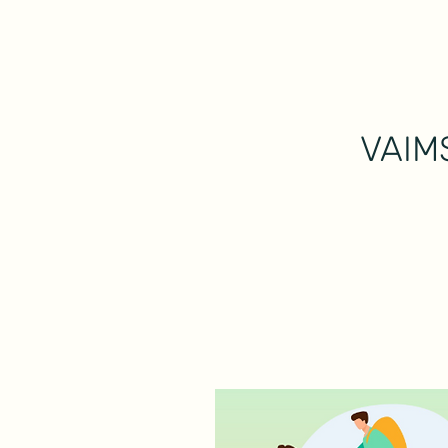
Mindwork
VAIM