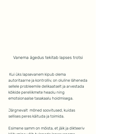
Vanema ägedus tekitab lapses trotsi
 Kui üks lapsevanem kipub olema 
autoritaarne ja kontrolliv, on oluline läheneda
sellele probleemile delikaatselt ja arvestada 
kõikide pereliikmete heaolu ning
emotsionaalse tasakaalu hoidmisega. 
Järgnevalt  mõned soovitused, kuidas 
sellises peres käituda ja toimida.
Esimene samm on mõista, et jäik ja dikteeriv 