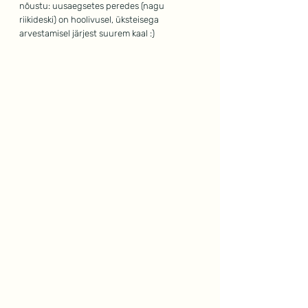
nõustu: uusaegsetes peredes (nagu 
riikideski) on hoolivusel, üksteisega 
arvestamisel järjest suurem kaal :)